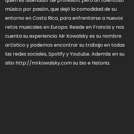
quien es diseñador de profesión, pero un talentoso
músico por pasión, que dejó la comodidad de su
entorno en Costa Rica, para enfrentarse a nuevos
retos musicales en Europa. Reside en Francia y nos
cuenta su experiencia. Mr Kowalsky es su nombre
artístico y podemos encontrar su trabajo en todas
las redes sociales, Spotify y Youtube. Además en su
sitio http://mrkowalsky.com su bio e historia.